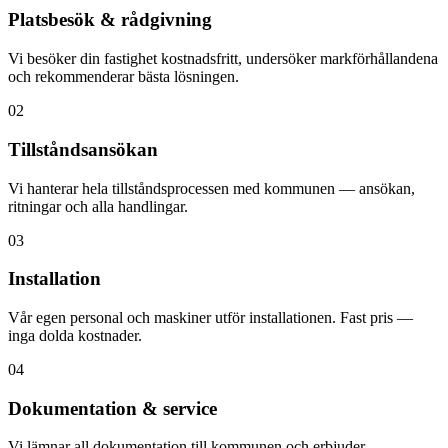
Platsbesök & rådgivning
Vi besöker din fastighet kostnadsfritt, undersöker markförhållandena
och rekommenderar bästa lösningen.
02
Tillståndsansökan
Vi hanterar hela tillståndsprocessen med kommunen — ansökan,
ritningar och alla handlingar.
03
Installation
Vår egen personal och maskiner utför installationen. Fast pris —
inga dolda kostnader.
04
Dokumentation & service
Vi lämnar all dokumentation till kommunen och erbjuder