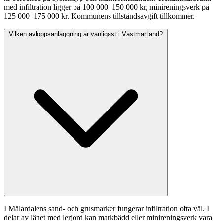
med infiltration ligger på 100 000–150 000 kr, minireningsverk på
125 000–175 000 kr. Kommunens tillståndsavgift tillkommer.
Vilken avloppsanläggning är vanligast i Västmanland?
I Mälardalens sand- och grusmarker fungerar infiltration ofta väl. I
delar av länet med lerjord kan markbädd eller minireningsverk vara