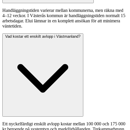
Handläggningstiden varierar mellan kommunerna, men räkna med
4–12 veckor. I Västerås kommun är handläggningstiden normalt 15
arbetsdagar. Elui lämnar in en komplett ansökan för att minimera
väntetiden.
Vad kostar ett enskilt avlopp i Västmanland?
Ett nyckelfärdigt enskilt avlopp kostar mellan 100 000 och 175 000
kr beroende på systemtyp och markförhållanden. Trekammarbrunn