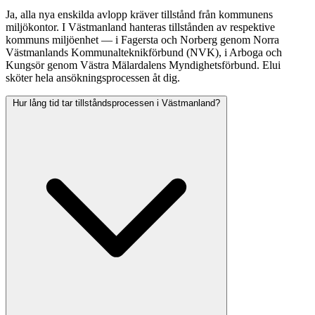
Ja, alla nya enskilda avlopp kräver tillstånd från kommunens
miljökontor. I Västmanland hanteras tillstånden av respektive
kommuns miljöenhet — i Fagersta och Norberg genom Norra
Västmanlands Kommunalteknikförbund (NVK), i Arboga och
Kungsör genom Västra Mälardalens Myndighetsförbund. Elui
sköter hela ansökningsprocessen åt dig.
Hur lång tid tar tillståndsprocessen i Västmanland?