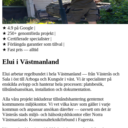
★
4.9 på Google
|
★
250+ genomförda projekt
|
★
Certifierade specialister
|
★
Förlängda garantier som tillval
|
★
Fast pris — alltid
Elui i Västmanland
Elui arbetar regelbundet i hela Västmanland — från Västerås och
Sala i öst till Arboga och Kungsör i väst. Vi är specialister på
enskilda avlopp och hanterar hela processen: platsbesök,
tillståndsansökan, installation och dokumentation.
Alla våra projekt inkluderar tillståndshantering gentemot
kommunens miljökontor. Vi vet vilka krav som gäller i varje
kommun och anpassar ansökan därefter — oavsett om det är
Västerås stads miljö- och hälsoskyddskontor eller Norra
Västmanlands Kommunalteknikförbund i Fagersta.