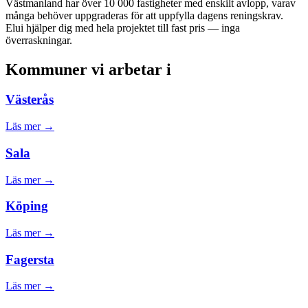
Västmanland har över 10 000 fastigheter med enskilt avlopp, varav
många behöver uppgraderas för att uppfylla dagens reningskrav.
Elui hjälper dig med hela projektet till fast pris — inga
överraskningar.
Kommuner vi arbetar i
Västerås
Läs mer →
Sala
Läs mer →
Köping
Läs mer →
Fagersta
Läs mer →