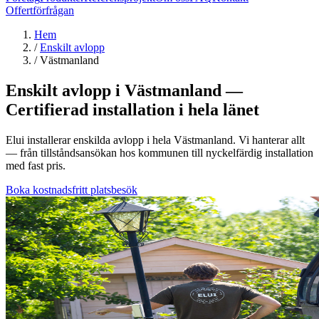
Offertförfrågan
Hem
/
Enskilt avlopp
/
Västmanland
Enskilt avlopp i Västmanland —
Certifierad installation i hela länet
Elui installerar enskilda avlopp i hela Västmanland. Vi hanterar allt
— från tillståndsansökan hos kommunen till nyckelfärdig installation
med fast pris.
Boka kostnadsfritt platsbesök