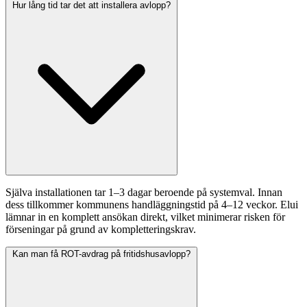
Hur lång tid tar det att installera avlopp?
Själva installationen tar 1–3 dagar beroende på systemval. Innan
dess tillkommer kommunens handläggningstid på 4–12 veckor. Elui
lämnar in en komplett ansökan direkt, vilket minimerar risken för
förseningar på grund av kompletteringskrav.
Kan man få ROT-avdrag på fritidshusavlopp?