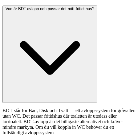
Vad är BDT-avlopp och passar det mitt fritidshus?
BDT står för Bad, Disk och Tvätt — ett avloppssystem för gråvatten
utan WC. Det passar fritidshus där toaletten är utedass eller
torrtoalett. BDT-avlopp är det billigaste alternativet och kräver
mindre markyta. Om du vill koppla in WC behöver du ett
fullständigt avloppssystem.