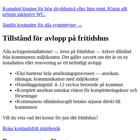
Komplett lösning för hög skyddsnivå eller liten tomt. Klarar allt
avlopp inklusive WC.
Jämför kostnader för alla systemtyper →
Tillstånd för avlopp på fritidshus
Alla avloppsinstallationer — även på fritidshus — kräver tillstånd
från kommunens miljökontor. Det gäller oavsett om det är en ny
installation eller renovering av ett befintligt avlopp.
•
Elui hanterar hela ansökningsprocessen — ansökan,
ritningar, kommunikation med miljökontor
•
Handläggningstid: 4–12 veckor beroende på kommun
•
Komplett ansökan minskar risken för kompletteringskrav och
förseningar
•
Kommunens tillståndsavgift betalas separat direkt till
kommunen
Vill du veta vad det kostar för just ditt fritidshus?
Boka kostnadsfritt platsbesök