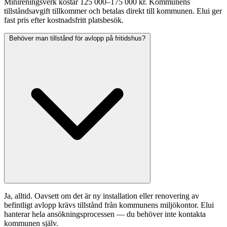
Minireningsverk kostar 125 000–175 000 kr. Kommunens
tillståndsavgift tillkommer och betalas direkt till kommunen. Elui ger
fast pris efter kostnadsfritt platsbesök.
Behöver man tillstånd för avlopp på fritidshus?
Ja, alltid. Oavsett om det är ny installation eller renovering av
befintligt avlopp krävs tillstånd från kommunens miljökontor. Elui
hanterar hela ansökningsprocessen — du behöver inte kontakta
kommunen själv.