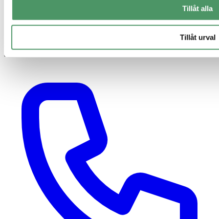
Tillåt alla
© 2026 Elui AB. Alla priser är inklusive moms om inte annat anges.
Tillåt urval
Alla prisangivelser är indikativa och avser 1–2 hushåll. Vi behöver
göra ett platsbesök för att kunna sätta ett verkligt pris.