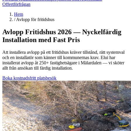
Offertförfrågan
Hem
/
Avlopp för fritidshus
Avlopp Fritidshus 2026 — Nyckelfärdig
Installation med Fast Pris
Att installera avlopp på ett fritidshus kräver tillstånd, rätt systemval
och en installatör som känner till kommunernas krav. Elui har
installerat avlopp åt 250+ fastighetsägare i Mälardalen — vi sköter
allt från ansökan till färdig installation.
Boka kostnadsfritt platsbesök