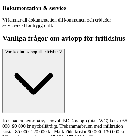
Dokumentation & service
Vi lämnar all dokumentation till kommunen och erbjuder
serviceavtal för trygg drift.
Vanliga frågor om avlopp för fritidshus
Vad kostar avlopp till fritidshus?
Kostnaden beror på systemval. BDT-avlopp (utan WC) kostar 65
000–90 000 kr nyckelfärdigt. Trekammarbrunn med infiltration
kostar 85 000–120 000 kr. Markbädd kostar 90 000–130 000 kr.