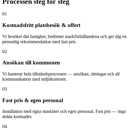
Processen steg för steg
01
Kostnadsfritt platsbesök & offert
Vi besöker din fastighet, bedömer markförhållandena och ger dig en
personlig rekommendation med fast pris.
02
Ansökan till kommunen
Vi hanterar hela tillståndsprocessen — ansökan, ritningar och all
kommunikation med miljökontoret.
03
Fast pris & egen personal
Installation med egna maskiner och egen personal. Fast pris — inga
dolda kostnader.
04