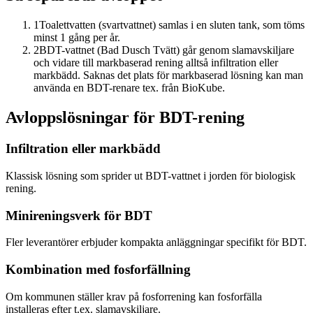
1
Toalettvatten (svartvattnet) samlas i en sluten tank, som töms
minst 1 gång per år.
2
BDT-vattnet (Bad Dusch Tvätt) går genom slamavskiljare
och vidare till markbaserad rening alltså infiltration eller
markbädd. Saknas det plats för markbaserad lösning kan man
använda en BDT-renare tex. från BioKube.
Avloppslösningar för BDT-rening
Infiltration eller markbädd
Klassisk lösning som sprider ut BDT-vattnet i jorden för biologisk
rening.
Minireningsverk för BDT
Fler leverantörer erbjuder kompakta anläggningar specifikt för BDT.
Kombination med fosforfällning
Om kommunen ställer krav på fosforrening kan fosforfälla
installeras efter t.ex. slamavskiljare.