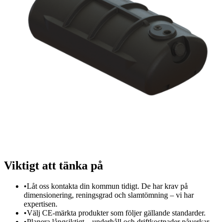
Viktigt att tänka på
•
Låt oss kontakta din kommun tidigt. De har krav på
dimensionering, reningsgrad och slamtömning – vi har
expertisen.
•
Välj CE-märkta produkter som följer gällande standarder.
•
Planera långsiktigt – underhåll och driftkostnader påverkar