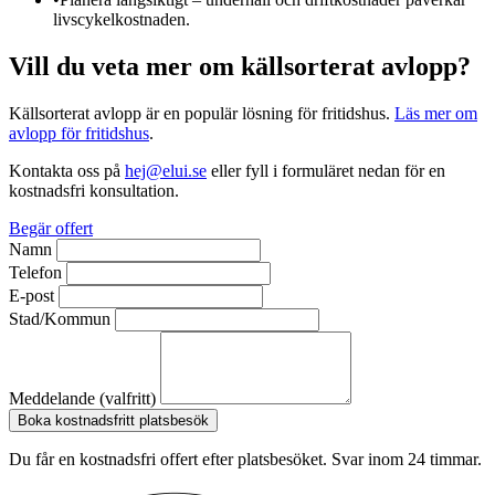
livscykelkostnaden.
Vill du veta mer om källsorterat avlopp?
Källsorterat avlopp är en populär lösning för fritidshus.
Läs mer om
avlopp för fritidshus
.
Kontakta oss på
hej@elui.se
eller fyll i formuläret nedan för en
kostnadsfri konsultation.
Begär offert
Namn
Telefon
E-post
Stad/Kommun
Meddelande (valfritt)
Boka kostnadsfritt platsbesök
Du får en kostnadsfri offert efter platsbesöket. Svar inom 24 timmar.