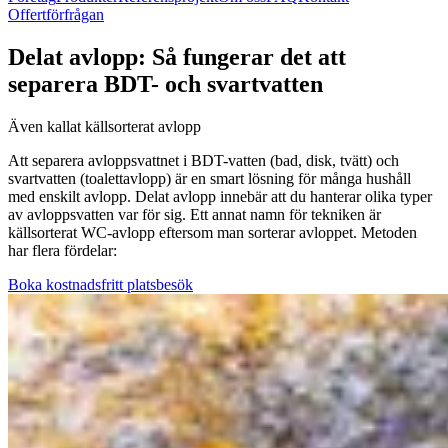
Offertförfrågan
Delat avlopp: Så fungerar det att
separera BDT- och svartvatten
Även kallat källsorterat avlopp
Att separera avloppsvattnet i BDT-vatten (bad, disk, tvätt) och
svartvatten (toalettavlopp) är en smart lösning för många hushåll
med enskilt avlopp. Delat avlopp innebär att du hanterar olika typer
av avloppsvatten var för sig. Ett annat namn för tekniken är
källsorterat WC-avlopp eftersom man sorterar avloppet. Metoden
har flera fördelar:
Boka kostnadsfritt platsbesök