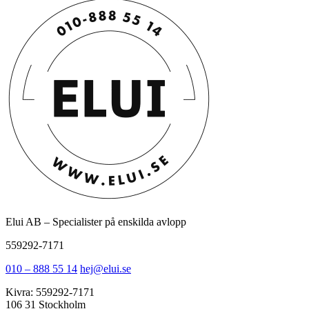
Elui AB – Specialister på enskilda avlopp
559292-7171
010 – 888 55 14
hej@elui.se
Kivra: 559292-7171
106 31 Stockholm