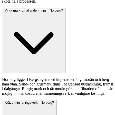
sköta hela processen.
Vilka markförhållanden finns i Norberg?
Norberg ligger i Bergslagen med kuperad terräng, morän och berg
nära ytan. Sand- och grusmark finns i begränsad utsträckning, främst
i dalgångar. Bergig mark och tät morän gör att infiltration ofta inte är
möjlig — markbädd eller minireningsverk är vanligare lösningar.
Krävs minireningsverk i Norberg?