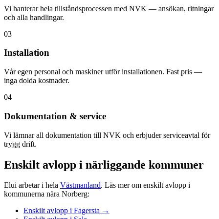
Vi hanterar hela tillståndsprocessen med NVK — ansökan, ritningar
och alla handlingar.
03
Installation
Vår egen personal och maskiner utför installationen. Fast pris —
inga dolda kostnader.
04
Dokumentation & service
Vi lämnar all dokumentation till NVK och erbjuder serviceavtal för
trygg drift.
Enskilt avlopp i närliggande kommuner
Elui arbetar i hela
Västmanland
. Läs mer om enskilt avlopp i
kommunerna nära Norberg:
Enskilt avlopp i Fagersta →