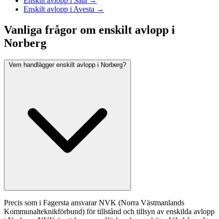
Enskilt avlopp i Sala →
Enskilt avlopp i Avesta →
Vanliga frågor om enskilt avlopp i
Norberg
Vem handlägger enskilt avlopp i Norberg?
Precis som i Fagersta ansvarar NVK (Norra Västmanlands
Kommunalteknikförbund) för tillstånd och tillsyn av enskilda avlopp