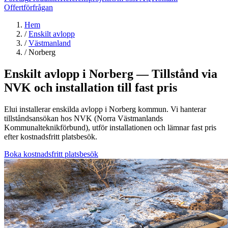
Offertförfrågan
Hem
/
Enskilt avlopp
/
Västmanland
/
Norberg
Enskilt avlopp i Norberg — Tillstånd via
NVK och installation till fast pris
Elui installerar enskilda avlopp i Norberg kommun. Vi hanterar
tillståndsansökan hos NVK (Norra Västmanlands
Kommunalteknikförbund), utför installationen och lämnar fast pris
efter kostnadsfritt platsbesök.
Boka kostnadsfritt platsbesök