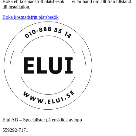
Boka ett kostnadsfritt platsbesök — vi tar hand om allt från tillstånd
till installation.
Boka kostnadsfritt platsbesök
Elui AB – Specialister på enskilda avlopp
559292-7171