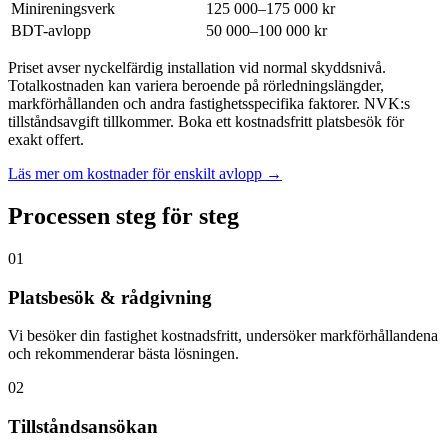
Minireningsverk
125 000–175 000 kr
BDT-avlopp
50 000–100 000 kr
Priset avser nyckelfärdig installation vid normal skyddsnivå.
Totalkostnaden kan variera beroende på rörledningslängder,
markförhållanden och andra fastighetsspecifika faktorer. NVK:s
tillståndsavgift tillkommer. Boka ett kostnadsfritt platsbesök för
exakt offert.
Läs mer om kostnader för enskilt avlopp →
Processen steg för steg
01
Platsbesök & rådgivning
Vi besöker din fastighet kostnadsfritt, undersöker markförhållandena
och rekommenderar bästa lösningen.
02
Tillståndsansökan