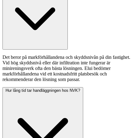
Det beror på markförhållandena och skyddsnivån på din fastighet.
Vid hög skyddsnivå eller där infiltration inte fungerar är
minireningsverk ofta den bästa lösningen. Elui bedömer
markförhållandena vid ett kostnadsfritt platsbesök och
rekommenderar den lösning som passar.
Hur lång tid tar handläggningen hos NVK?