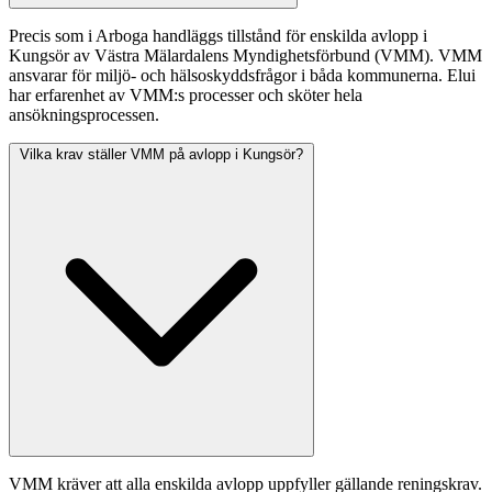
Precis som i Arboga handläggs tillstånd för enskilda avlopp i
Kungsör av Västra Mälardalens Myndighetsförbund (VMM). VMM
ansvarar för miljö- och hälsoskyddsfrågor i båda kommunerna. Elui
har erfarenhet av VMM:s processer och sköter hela
ansökningsprocessen.
Vilka krav ställer VMM på avlopp i Kungsör?
VMM kräver att alla enskilda avlopp uppfyller gällande reningskrav.