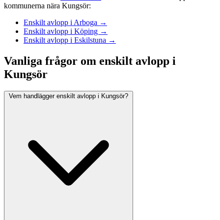
kommunerna nära Kungsör:
Enskilt avlopp i Arboga →
Enskilt avlopp i Köping →
Enskilt avlopp i Eskilstuna →
Vanliga frågor om enskilt avlopp i
Kungsör
Vem handlägger enskilt avlopp i Kungsör?