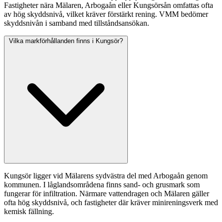
Fastigheter nära Mälaren, Arbogaån eller Kungsörsån omfattas ofta
av hög skyddsnivå, vilket kräver förstärkt rening. VMM bedömer
skyddsnivån i samband med tillståndsansökan.
Vilka markförhållanden finns i Kungsör?
Kungsör ligger vid Mälarens sydvästra del med Arbogaån genom
kommunen. I låglandsområdena finns sand- och grusmark som
fungerar för infiltration. Närmare vattendragen och Mälaren gäller
ofta hög skyddsnivå, och fastigheter där kräver minireningsverk med
kemisk fällning.