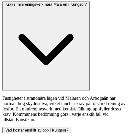
Krävs minireningsverk nära Mälaren i Kungsör?
Fastigheter i strandnära lägen vid Mälaren och Arbogaån har
normalt hög skyddsnivå, vilket innebär krav på förstärkt rening av
fosfor. Ett minireningsverk med kemisk fällning uppfyller dessa
krav. Kommunens bedömning görs i varje enskilt fall vid
tillståndsansökan.
Vad kostar enskilt avlopp i Kungsör?