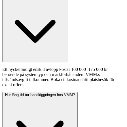
Ett nyckelfärdigt enskilt avlopp kostar 100 000–175 000 kr
beroende på systemtyp och markförhållanden. VMM:s
tillståndsavgift tillkommer. Boka ett kostnadsfritt platsbesök för
exakt offert.
Hur lång tid tar handläggningen hos VMM?