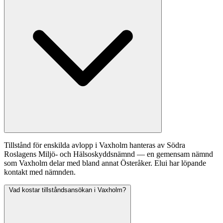
Tillstånd för enskilda avlopp i Vaxholm hanteras av Södra
Roslagens Miljö- och Hälsoskyddsnämnd — en gemensam nämnd
som Vaxholm delar med bland annat Österåker. Elui har löpande
kontakt med nämnden.
Vad kostar tillståndsansökan i Vaxholm?