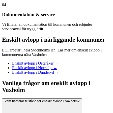
04
Dokumentation & service
Vi lämnar all dokumentation till kommunen och erbjuder
serviceavtal för trygg drift.
Enskilt avlopp i närliggande kommuner
Elui arbetar i hela Stockholms län. Läs mer om enskilt avlopp i
kommunerna nära Vaxholm:
Enskilt avlopp i Österåker →
Enskilt avlopp i Norrtälje →
Enskilt avlopp i Danderyd →
Vanliga frågor om enskilt avlopp i
Vaxholm
Vem hanterar tillstånd för enskilt avlopp i Vaxholm?