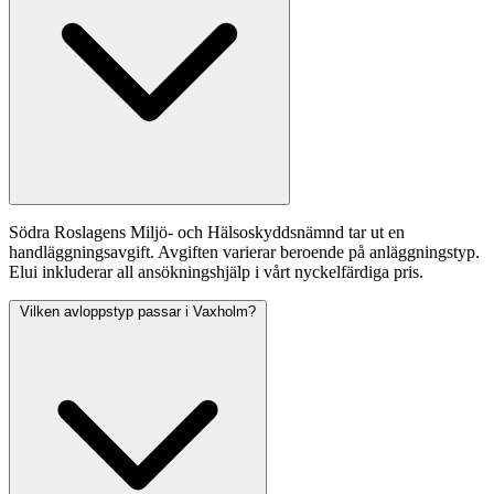
Södra Roslagens Miljö- och Hälsoskyddsnämnd tar ut en
handläggningsavgift. Avgiften varierar beroende på anläggningstyp.
Elui inkluderar all ansökningshjälp i vårt nyckelfärdiga pris.
Vilken avloppstyp passar i Vaxholm?