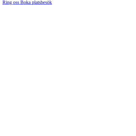
Ring oss
Boka platsbesök