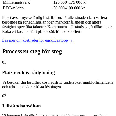
Minireningsverk
125 000–175 000 kr
BDT-avlopp
50 000–100 000 kr
Priset avser nyckelfärdig installation. Totalkostnaden kan variera
beroende på rörledningslängder, markförhållanden och andra
fastighetsspecifika faktorer. Kommunens tillståndsavgift tillkommer.
Boka ett kostnadsfritt platsbesök för exakt offert.
Läs mer om kostnader för enskilt avlopp →
Processen steg för steg
01
Platsbesök & rådgivning
Vi besöker din fastighet kostnadsfritt, undersöker markförhållandena
och rekommenderar bästa lösningen.
02
Tillståndsansökan
Vi hanterar hela tillståndsprocessen med kommunen — ansökan,