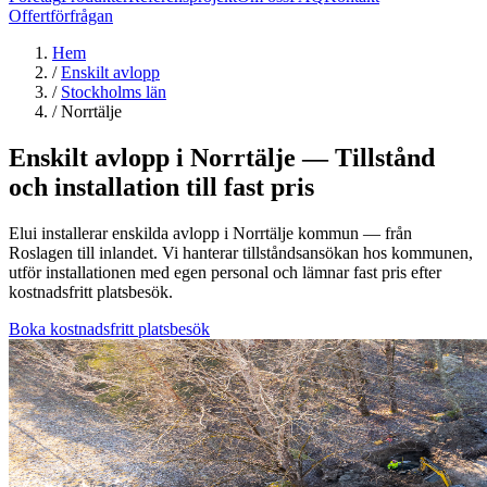
Offertförfrågan
Hem
/
Enskilt avlopp
/
Stockholms län
/
Norrtälje
Enskilt avlopp i Norrtälje — Tillstånd
och installation till fast pris
Elui installerar enskilda avlopp i Norrtälje kommun — från
Roslagen till inlandet. Vi hanterar tillståndsansökan hos kommunen,
utför installationen med egen personal och lämnar fast pris efter
kostnadsfritt platsbesök.
Boka kostnadsfritt platsbesök