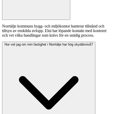
Norrtälje kommuns bygg- och miljökontor hanterar tillstånd och
tillsyn av enskilda avlopp. Elui har löpande kontakt med kontoret
och vet vilka handlingar som krävs för en smidig process.
Hur vet jag om min fastighet i Norrtälje har hög skyddsnivå?