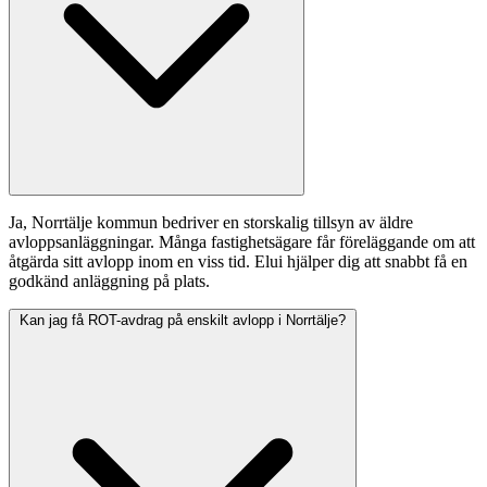
Ja, Norrtälje kommun bedriver en storskalig tillsyn av äldre
avloppsanläggningar. Många fastighetsägare får föreläggande om att
åtgärda sitt avlopp inom en viss tid. Elui hjälper dig att snabbt få en
godkänd anläggning på plats.
Kan jag få ROT-avdrag på enskilt avlopp i Norrtälje?