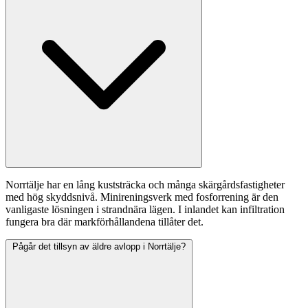
Norrtälje har en lång kuststräcka och många skärgårdsfastigheter
med hög skyddsnivå. Minireningsverk med fosforrening är den
vanligaste lösningen i strandnära lägen. I inlandet kan infiltration
fungera bra där markförhållandena tillåter det.
Pågår det tillsyn av äldre avlopp i Norrtälje?