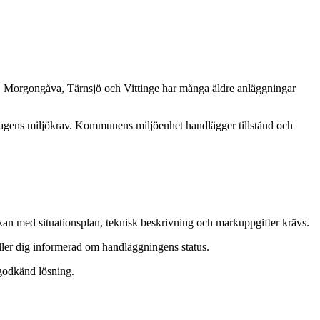
, Morgongåva, Tärnsjö och Vittinge har många äldre anläggningar
 dagens miljökrav. Kommunens miljöenhet handlägger tillstånd och
n med situationsplan, teknisk beskrivning och markuppgifter krävs.
ler dig informerad om handläggningens status.
 godkänd lösning.