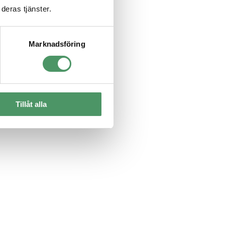
deras tjänster.
Marknadsföring
gt med fast pris.
Tillåt alla