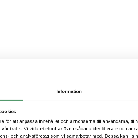
vlopp
Information
ivå
cookies
n
e för att anpassa innehållet och annonserna till användarna, tillh
vår trafik. Vi vidarebefordrar även sådana identifierare och anna
nnons- och analysföretag som vi samarbetar med. Dessa kan i sin