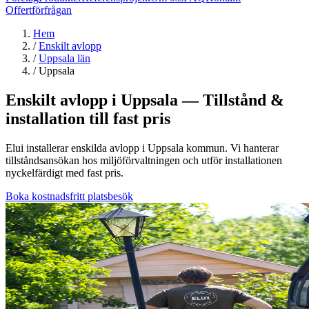
Offertförfrågan
Hem
/
Enskilt avlopp
/
Uppsala län
/
Uppsala
Enskilt avlopp i Uppsala — Tillstånd &
installation till fast pris
Elui installerar enskilda avlopp i Uppsala kommun. Vi hanterar
tillståndsansökan hos miljöförvaltningen och utför installationen
nyckelfärdigt med fast pris.
Boka kostnadsfritt platsbesök