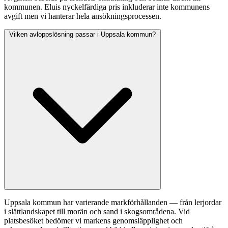
kommunen. Eluis nyckelfärdiga pris inkluderar inte kommunens
avgift men vi hanterar hela ansökningsprocessen.
Vilken avloppslösning passar i Uppsala kommun?
Uppsala kommun har varierande markförhållanden — från lerjordar
i slättlandskapet till morän och sand i skogsområdena. Vid
platsbesöket bedömer vi markens genomsläpplighet och