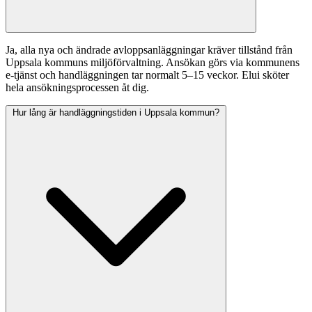
Ja, alla nya och ändrade avloppsanläggningar kräver tillstånd från
Uppsala kommuns miljöförvaltning. Ansökan görs via kommunens
e-tjänst och handläggningen tar normalt 5–15 veckor. Elui sköter
hela ansökningsprocessen åt dig.
Hur lång är handläggningstiden i Uppsala kommun?