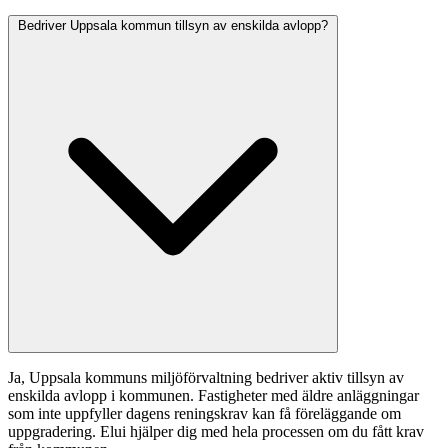
Bedriver Uppsala kommun tillsyn av enskilda avlopp?
Ja, Uppsala kommuns miljöförvaltning bedriver aktiv tillsyn av
enskilda avlopp i kommunen. Fastigheter med äldre anläggningar
som inte uppfyller dagens reningskrav kan få föreläggande om
uppgradering. Elui hjälper dig med hela processen om du fått krav