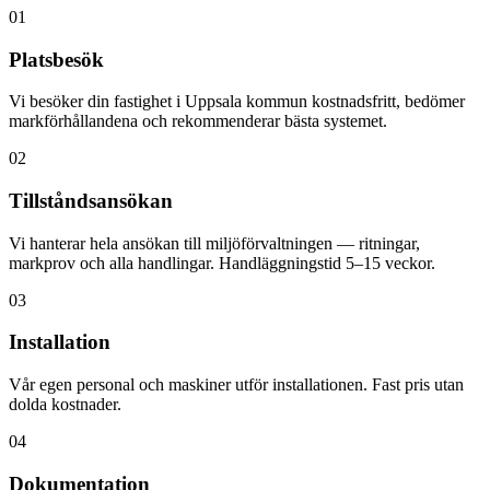
01
Platsbesök
Vi besöker din fastighet i Uppsala kommun kostnadsfritt, bedömer
markförhållandena och rekommenderar bästa systemet.
02
Tillståndsansökan
Vi hanterar hela ansökan till miljöförvaltningen — ritningar,
markprov och alla handlingar. Handläggningstid 5–15 veckor.
03
Installation
Vår egen personal och maskiner utför installationen. Fast pris utan
dolda kostnader.
04
Dokumentation