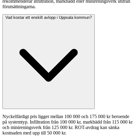
rekommenderar infiltration, markbädd eller minireningsverk utifrån
förutsättningarna.
Vad kostar ett enskilt avlopp i Uppsala kommun?
Nyckelfärdigt pris ligger mellan 100 000 och 175 000 kr beroende
på systemtyp. Infiltration från 100 000 kr, markbädd från 115 000 kr
och minireningsverk från 125 000 kr. ROT-avdrag kan sänka
kostnaden med upp till 50 000 kr.