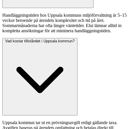
Handläggningstiden hos Uppsala kommuns miljöförvaltning är 5–15
veckor beroende på ärendets komplexitet och tid på året.
Sommarmånaderna har ofta längre väntetider. Elui lämnar alltid in
kompletta ansökningar för att minimera handläggningstiden.
Vad kostar tillståndet i Uppsala kommun?
Uppsala kommun tar ut en prövningsavgift enligt gällande taxa.
Avgiften baseras på ärendets omfattning och betalas direkt till