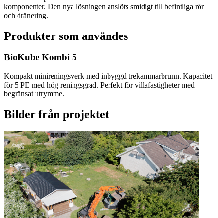
komponenter. Den nya lösningen anslöts smidigt till befintliga rör
och dränering.
Produkter som användes
BioKube Kombi 5
Kompakt minireningsverk med inbyggd trekammarbrunn. Kapacitet
för 5 PE med hög reningsgrad. Perfekt för villafastigheter med
begränsat utrymme.
Bilder från projektet