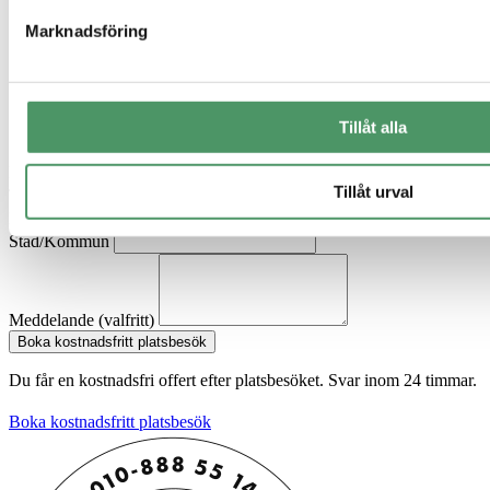
Marknadsföring
Tillåt alla
Svar inom 24h
Namn
Tillåt urval
Telefon
E-post
Stad/Kommun
Meddelande (valfritt)
Boka kostnadsfritt platsbesök
Du får en kostnadsfri offert efter platsbesöket. Svar inom 24 timmar.
Boka kostnadsfritt platsbesök