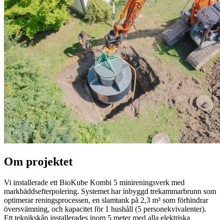
Om projektet
Vi installerade ett BioKube Kombi 5 minireningsverk med
markbäddsefterpolering. Systemet har inbyggd trekammarbrunn som
optimerar reningsprocessen, en slamtank på 2,3 m³ som förhindrar
översvämning, och kapacitet för 1 hushåll (5 personekvivalenter).
Ett teknikskåp installerades inom 5 meter med alla elektriska