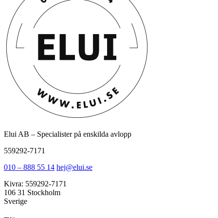
Elui AB – Specialister på enskilda avlopp
559292-7171
010 – 888 55 14
hej@elui.se
Kivra: 559292-7171
106 31 Stockholm
Sverige