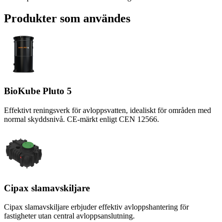
Produkter som användes
BioKube Pluto 5
Effektivt reningsverk för avloppsvatten, idealiskt för områden med
normal skyddsnivå. CE-märkt enligt CEN 12566.
Cipax slamavskiljare
Cipax slamavskiljare erbjuder effektiv avloppshantering för
fastigheter utan central avloppsanslutning.