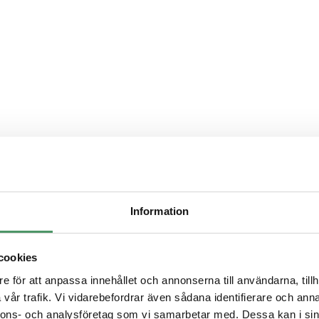
vlopp
Information
ivå
cookies
n
e för att anpassa innehållet och annonserna till användarna, tillh
vår trafik. Vi vidarebefordrar även sådana identifierare och anna
nnons- och analysföretag som vi samarbetar med. Dessa kan i sin