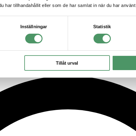
har tillhandahållit eller som de har samlat in när du har använt 
Inställningar
Statistik
gelsta och behövde en underhållsfri och enkel markbaserad lösning för
Tillåt urval