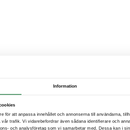
vlopp
Information
ivå
cookies
n
e för att anpassa innehållet och annonserna till användarna, tillh
vår trafik. Vi vidarebefordrar även sådana identifierare och anna
nnons- och analysföretag som vi samarbetar med. Dessa kan i sin