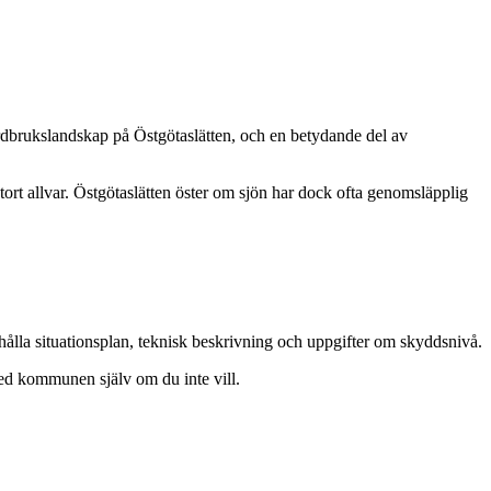
rdbrukslandskap på Östgötaslätten, och en betydande del av
tort allvar. Östgötaslätten öster om sjön har dock ofta genomsläpplig
hålla situationsplan, teknisk beskrivning och uppgifter om skyddsnivå.
med kommunen själv om du inte vill.