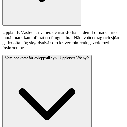
Upplands Väsby har varierade markförhållanden. I områden med
moränmark kan infiltration fungera bra. Nära vattendrag och sjöar
gäller ofta hög skyddsnivå som kräver minireningsverk med
fosforrening.
Vem ansvarar för avloppstillsyn i Upplands Väsby?