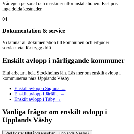
Vår egen personal och maskiner utför installationen. Fast pris —
inga dolda kostnader.
04
Dokumentation & service
Vi lämnar all dokumentation till kommunen och erbjuder
serviceavtal för trygg drift.
Enskilt avlopp i närliggande kommuner
Elui arbetar i hela Stockholms län. Läs mer om enskilt avlopp i
kommunerna nära Upplands Väsby:
Enskilt avlopp i Sigtuna →
Enskilt avlopp i Järfälla →
Enskilt avlopp i Täby →
Vanliga frågor om enskilt avlopp i
Upplands Väsby
Vad kostar tillståndsansökan i Upplands Väsby?