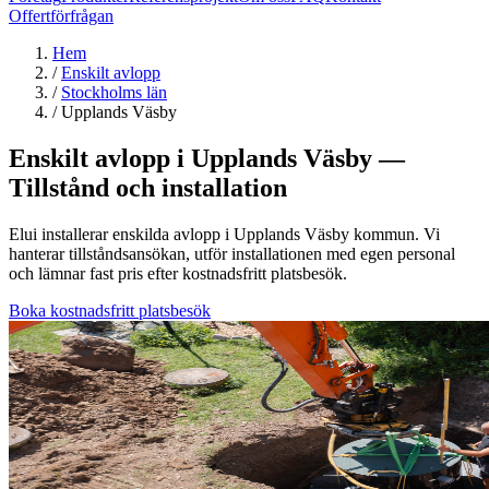
Offertförfrågan
Hem
/
Enskilt avlopp
/
Stockholms län
/
Upplands Väsby
Enskilt avlopp i Upplands Väsby —
Tillstånd och installation
Elui installerar enskilda avlopp i Upplands Väsby kommun. Vi
hanterar tillståndsansökan, utför installationen med egen personal
och lämnar fast pris efter kostnadsfritt platsbesök.
Boka kostnadsfritt platsbesök