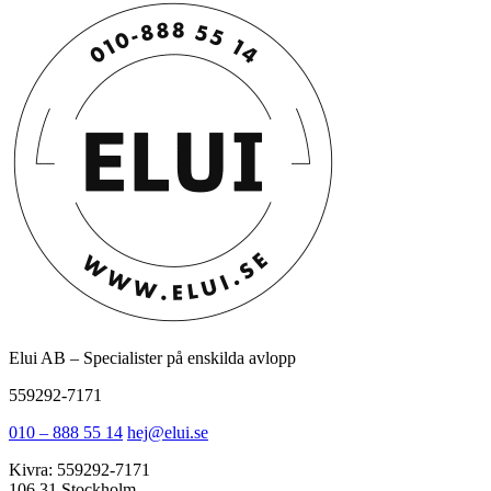
Elui AB – Specialister på enskilda avlopp
559292-7171
010 – 888 55 14
hej@elui.se
Kivra: 559292-7171
106 31 Stockholm