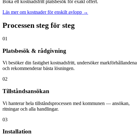
Boka ett kostnadsfritt platsbesök för exakt offert.
Läs mer om kostnader för enskilt avlopp →
Processen steg för steg
01
Platsbesök & rådgivning
Vi besöker din fastighet kostnadsfritt, undersöker markförhållandena
och rekommenderar bästa lösningen.
02
Tillståndsansökan
Vi hanterar hela tillståndsprocessen med kommunen — ansökan,
ritningar och alla handlingar.
03
Installation