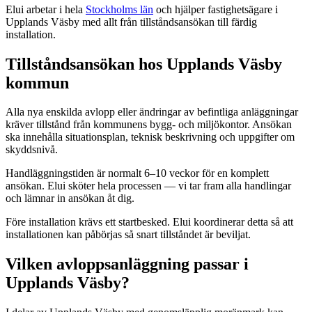
Elui arbetar i hela
Stockholms län
och hjälper fastighetsägare i
Upplands Väsby med allt från tillståndsansökan till färdig
installation.
Tillståndsansökan hos Upplands Väsby
kommun
Alla nya enskilda avlopp eller ändringar av befintliga anläggningar
kräver tillstånd från kommunens bygg- och miljökontor. Ansökan
ska innehålla situationsplan, teknisk beskrivning och uppgifter om
skyddsnivå.
Handläggningstiden är normalt 6–10 veckor för en komplett
ansökan. Elui sköter hela processen — vi tar fram alla handlingar
och lämnar in ansökan åt dig.
Före installation krävs ett startbesked. Elui koordinerar detta så att
installationen kan påbörjas så snart tillståndet är beviljat.
Vilken avloppsanläggning passar i
Upplands Väsby?