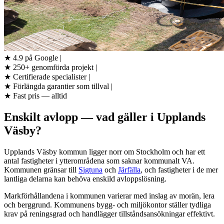
★
4.9 på Google
|
★
250+ genomförda projekt
|
★
Certifierade specialister
|
★
Förlängda garantier som tillval
|
★
Fast pris — alltid
Enskilt avlopp — vad gäller i Upplands
Väsby?
Upplands Väsby kommun ligger norr om Stockholm och har ett
antal fastigheter i ytterområdena som saknar kommunalt VA.
Kommunen gränsar till
Sigtuna
och
Järfälla
, och fastigheter i de mer
lantliga delarna kan behöva enskild avloppslösning.
Markförhållandena i kommunen varierar med inslag av morän, lera
och berggrund. Kommunens bygg- och miljökontor ställer tydliga
krav på reningsgrad och handlägger tillståndsansökningar effektivt.