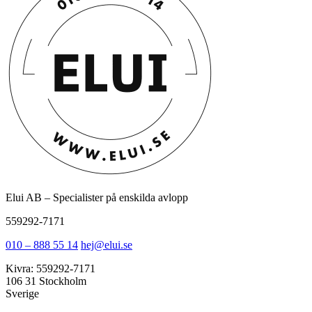
Elui AB – Specialister på enskilda avlopp
559292-7171
010 – 888 55 14
hej@elui.se
Kivra: 559292-7171
106 31 Stockholm
Sverige