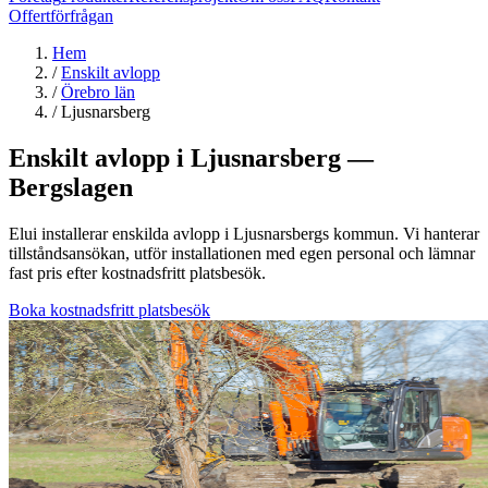
Offertförfrågan
Hem
/
Enskilt avlopp
/
Örebro län
/
Ljusnarsberg
Enskilt avlopp i Ljusnarsberg —
Bergslagen
Elui installerar enskilda avlopp i Ljusnarsbergs kommun. Vi hanterar
tillståndsansökan, utför installationen med egen personal och lämnar
fast pris efter kostnadsfritt platsbesök.
Boka kostnadsfritt platsbesök