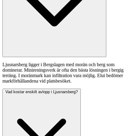
Ljusnarsberg ligger i Bergslagen med morän och berg som
dominerar. Minireningsverk är ofta den bästa lösningen i bergig
terräng. I moränmark kan infiltration vara möjlig. Elui bedömer
markförhållandena vid platsbesöket.
Vad kostar enskilt avlopp i Ljusnarsberg?