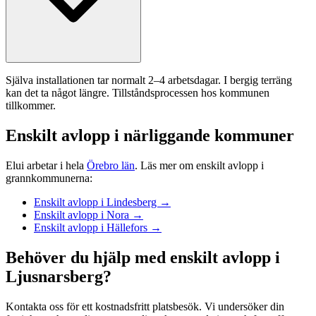
Själva installationen tar normalt 2–4 arbetsdagar. I bergig terräng
kan det ta något längre. Tillståndsprocessen hos kommunen
tillkommer.
Enskilt avlopp i närliggande kommuner
Elui arbetar i hela
Örebro län
. Läs mer om enskilt avlopp i
grannkommunerna:
Enskilt avlopp i Lindesberg →
Enskilt avlopp i Nora →
Enskilt avlopp i Hällefors →
Behöver du hjälp med enskilt avlopp i
Ljusnarsberg?
Kontakta oss för ett kostnadsfritt platsbesök. Vi undersöker din