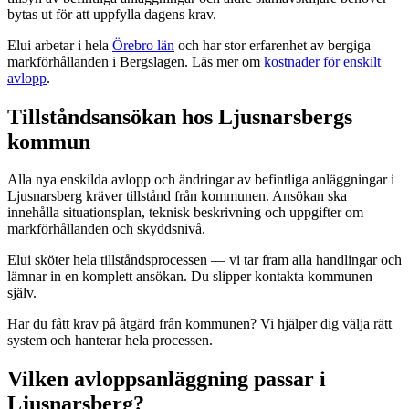
bytas ut för att uppfylla dagens krav.
Elui arbetar i hela
Örebro län
och har stor erfarenhet av bergiga
markförhållanden i Bergslagen. Läs mer om
kostnader för enskilt
avlopp
.
Tillståndsansökan hos Ljusnarsbergs
kommun
Alla nya enskilda avlopp och ändringar av befintliga anläggningar i
Ljusnarsberg kräver tillstånd från kommunen. Ansökan ska
innehålla situationsplan, teknisk beskrivning och uppgifter om
markförhållanden och skyddsnivå.
Elui sköter hela tillståndsprocessen — vi tar fram alla handlingar och
lämnar in en komplett ansökan. Du slipper kontakta kommunen
själv.
Har du fått krav på åtgärd från kommunen? Vi hjälper dig välja rätt
system och hanterar hela processen.
Vilken avloppsanläggning passar i
Ljusnarsberg?