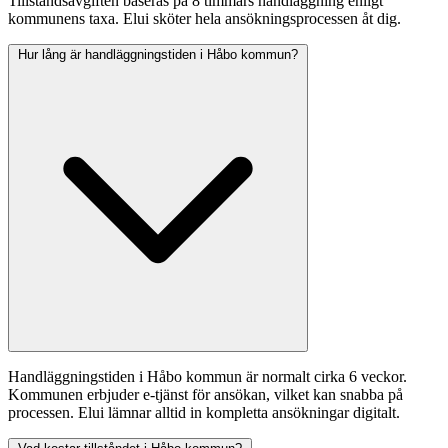
Tillståndsavgiften baseras på 8 timmars handläggning enligt
kommunens taxa. Elui sköter hela ansökningsprocessen åt dig.
Hur lång är handläggningstiden i Håbo kommun?
Handläggningstiden i Håbo kommun är normalt cirka 6 veckor.
Kommunen erbjuder e-tjänst för ansökan, vilket kan snabba på
processen. Elui lämnar alltid in kompletta ansökningar digitalt.