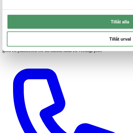
Tillåt alla
Tillåt urval
© 2026 Elui AB. Alla priser är inklusive moms om inte annat anges.
Alla prisangivelser är indikativa och avser 1–2 hushåll. Vi behöver
göra ett platsbesök för att kunna sätta ett verkligt pris.