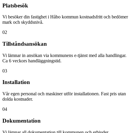
Platsbesök
Vi besöker din fastighet i Håbo kommun kostnadsfritt och bedömer
mark och skyddsnivå.
02
Tillståndsansökan
Vi lämnar in ansökan via kommunens e-tjänst med alla handlingar.
Ca 6 veckors handläggningstid.
03
Installation
Vår egen personal och maskiner utför installationen. Fast pris utan
dolda kostnader.
04
Dokumentation
Vi lämnar all dokumentation till kommunen och erbjuder