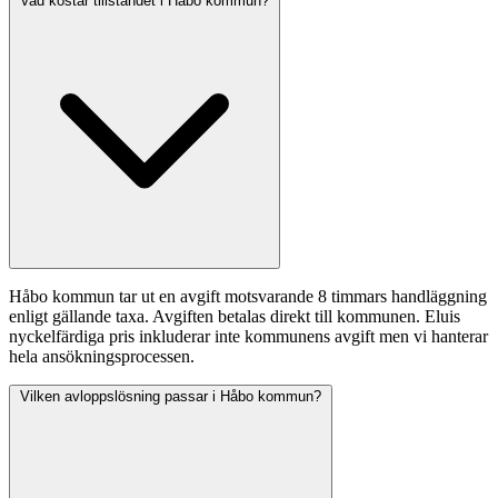
Vad kostar tillståndet i Håbo kommun?
Håbo kommun tar ut en avgift motsvarande 8 timmars handläggning
enligt gällande taxa. Avgiften betalas direkt till kommunen. Eluis
nyckelfärdiga pris inkluderar inte kommunens avgift men vi hanterar
hela ansökningsprocessen.
Vilken avloppslösning passar i Håbo kommun?