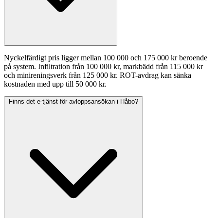
Nyckelfärdigt pris ligger mellan 100 000 och 175 000 kr beroende
på system. Infiltration från 100 000 kr, markbädd från 115 000 kr
och minireningsverk från 125 000 kr. ROT-avdrag kan sänka
kostnaden med upp till 50 000 kr.
Finns det e-tjänst för avloppsansökan i Håbo?