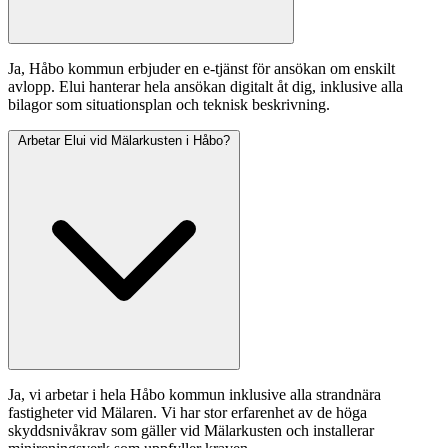
Ja, Håbo kommun erbjuder en e-tjänst för ansökan om enskilt
avlopp. Elui hanterar hela ansökan digitalt åt dig, inklusive alla
bilagor som situationsplan och teknisk beskrivning.
Arbetar Elui vid Mälarkusten i Håbo?
Ja, vi arbetar i hela Håbo kommun inklusive alla strandnära
fastigheter vid Mälaren. Vi har stor erfarenhet av de höga
skyddsnivåkrav som gäller vid Mälarkusten och installerar