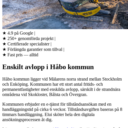
★
4.9 på Google
|
★
250+ genomförda projekt
|
★
Certifierade specialister
|
★
Förlängda garantier som tillval
|
★
Fast pris — alltid
Enskilt avlopp i Håbo kommun
Håbo kommun ligger vid Mälarens norra strand mellan Stockholm
och Enköping. Kommunen har ett stort antal fritids- och
permanentfastigheter med enskilda avlopp, särskilt i de strandnära
områdena vid Skokloster, Bålsta och Övergran.
Kommunen erbjuder en e-tjänst för tillståndsansökan med en
handläggningstid på cirka 6 veckor. Tillståndsavgiften baseras på 8
timmars handläggning. Elui sköter hela den digitala
ansökningsprocessen åt dig.