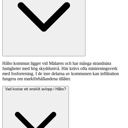
Håbo kommun ligger vid Mälaren och har många strandnära
fastigheter med hög skyddsnivå. Här krävs ofta minireningsverk
med fosforrening. I de inre delarna av kommunen kan infiltration
fungera om markförhållandena tillåter.
Vad kostar ett enskilt avlopp i Håbo?