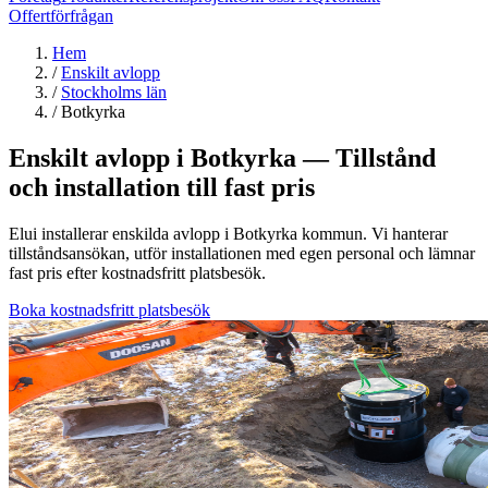
Offertförfrågan
Hem
/
Enskilt avlopp
/
Stockholms län
/
Botkyrka
Enskilt avlopp i Botkyrka — Tillstånd
och installation till fast pris
Elui installerar enskilda avlopp i Botkyrka kommun. Vi hanterar
tillståndsansökan, utför installationen med egen personal och lämnar
fast pris efter kostnadsfritt platsbesök.
Boka kostnadsfritt platsbesök