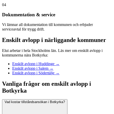
04
Dokumentation & service
Vi lämnar all dokumentation till kommunen och erbjuder
serviceavtal för trygg drift.
Enskilt avlopp i närliggande kommuner
Elui arbetar i hela Stockholms län. Läs mer om enskilt avlopp i
kommunerna nära Botkyrka:
Enskilt avlopp i Huddinge →
Enskilt avlopp i Salem →
Enskilt avlopp i Södertälje →
Vanliga frågor om enskilt avlopp i
Botkyrka
Vad kostar tillståndsansökan i Botkyrka?