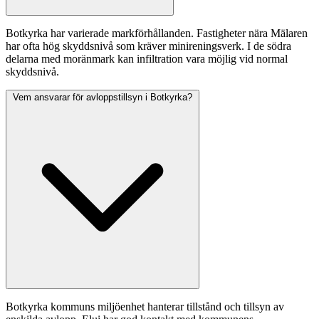
Botkyrka har varierade markförhållanden. Fastigheter nära Mälaren
har ofta hög skyddsnivå som kräver minireningsverk. I de södra
delarna med moränmark kan infiltration vara möjlig vid normal
skyddsnivå.
Vem ansvarar för avloppstillsyn i Botkyrka?
Botkyrka kommuns miljöenhet hanterar tillstånd och tillsyn av