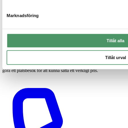
Marknadsföring
Tillåt alla
Tillåt urval
© 2026 Elui AB. Alla priser är inklusive moms om inte annat anges.
Alla prisangivelser är indikativa och avser 1–2 hushåll. Vi behöver
göra ett platsbesök för att kunna sätta ett verkligt pris.