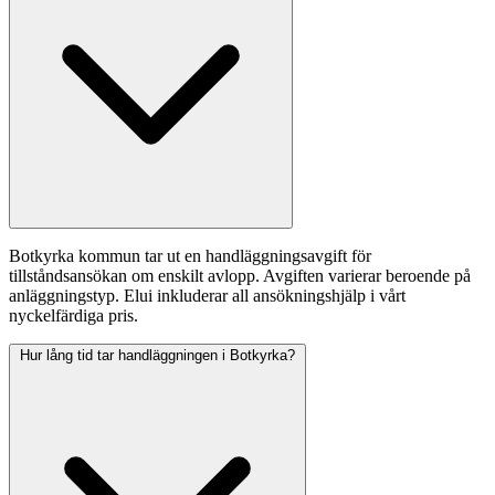
Botkyrka kommun tar ut en handläggningsavgift för
tillståndsansökan om enskilt avlopp. Avgiften varierar beroende på
anläggningstyp. Elui inkluderar all ansökningshjälp i vårt
nyckelfärdiga pris.
Hur lång tid tar handläggningen i Botkyrka?