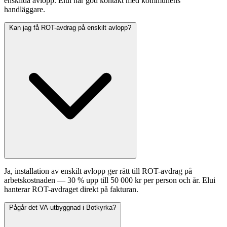
enskilda avlopp. Elui har god kontakt med kommunens
handläggare.
Kan jag få ROT-avdrag på enskilt avlopp?
Ja, installation av enskilt avlopp ger rätt till ROT-avdrag på
arbetskostnaden — 30 % upp till 50 000 kr per person och år. Elui
hanterar ROT-avdraget direkt på fakturan.
Pågår det VA-utbyggnad i Botkyrka?